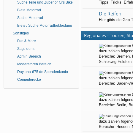
Tipps, Tricks, Erf
Suche Teile und Zubehör fürs Bike
Biete Motorrad
Die Reifen
Suche Motorrad
Hier gibts die Grip
Biete / Suche Motorradbekleidung
Sonstiges
Regionales - Touren, St
Fun & More
Sagt´s uns
dazu zählen folgen
Bereiche: Bremen,
Admin Bereich
Schleswig-Holstein
Moderatoren Bereich
Daytona-675.de Spendenkonto
dazu zählen folgen
Computerecke
Bereiche: Baden-Wü
dazu zählen folgen
Bereiche: Berlin, 
dazu zählen fogend
Bereiche: Hessen, 