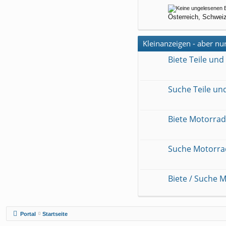
Österreich, Schweiz
Kleinanzeigen - aber nu
Biete Teile und
Suche Teile un
Biete Motorra
Suche Motorra
Biete / Suche 
Portal
Startseite