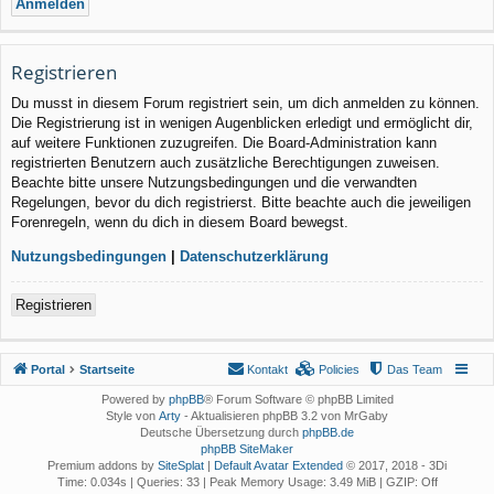
Registrieren
Du musst in diesem Forum registriert sein, um dich anmelden zu können.
Die Registrierung ist in wenigen Augenblicken erledigt und ermöglicht dir,
auf weitere Funktionen zuzugreifen. Die Board-Administration kann
registrierten Benutzern auch zusätzliche Berechtigungen zuweisen.
Beachte bitte unsere Nutzungsbedingungen und die verwandten
Regelungen, bevor du dich registrierst. Bitte beachte auch die jeweiligen
Forenregeln, wenn du dich in diesem Board bewegst.
Nutzungsbedingungen
|
Datenschutzerklärung
Registrieren
Portal
Startseite
Kontakt
Policies
Das Team
Powered by
phpBB
® Forum Software © phpBB Limited
Style von
Arty
- Aktualisieren phpBB 3.2 von MrGaby
Deutsche Übersetzung durch
phpBB.de
phpBB SiteMaker
Premium addons by
SiteSplat
|
Default Avatar Extended
© 2017, 2018 - 3Di
Time: 0.034s
|
Queries: 33
| Peak Memory Usage: 3.49 MiB | GZIP: Off